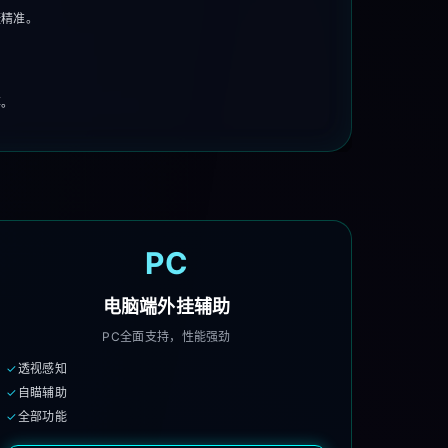
捷精准。
率。
PC
电脑端外挂辅助
PC全面支持，性能强劲
✓
透视感知
✓
自瞄辅助
✓
全部功能