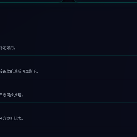
稳定可用。
设备续航造成明显影响。
日志同步推送。
考方案对比表。