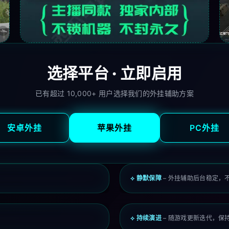
选择平台 · 立即启用
已有超过 10,000+ 用户选择我们的外挂辅助方案
安卓外挂
苹果外挂
PC外挂
⟡ 静默保障
– 外挂辅助后台稳定，
⟡ 持续演进
– 随游戏更新迭代，保