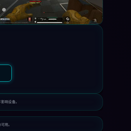
不影响设备。
持可用。