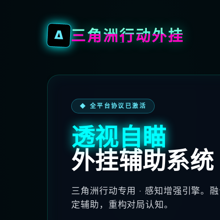
三角洲行动外挂
Δ
◆ 全平台协议已激活
透视自瞄
外挂辅助系统
三角洲行动专用 · 感知增强引擎。
定辅助，重构对局认知。