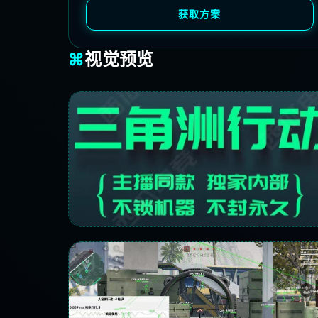
获取方案
⌘
视觉预览