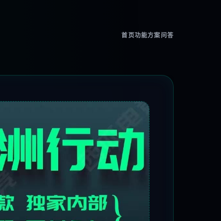
首页
功能
方案
问答